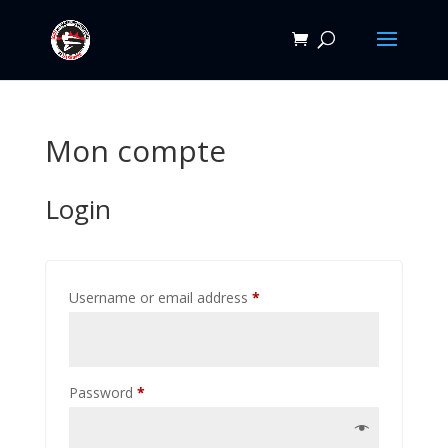
Mon compte
Login
Required
Username or email address
*
Required
Password
*